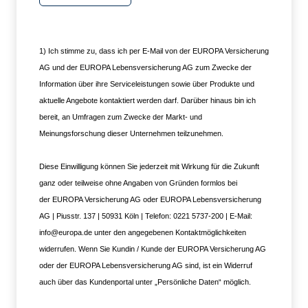
1) Ich stimme zu, dass ich per E-Mail von der EUROPA Versicherung
AG und der EUROPA Lebensversicherung AG zum Zwecke der
Information über ihre Serviceleistungen sowie über Produkte und
aktuelle Angebote kontaktiert werden darf. Darüber hinaus bin ich
bereit, an Umfragen zum Zwecke der Markt- und
Meinungsforschung dieser Unternehmen teilzunehmen.
Diese Einwilligung können Sie jederzeit mit Wirkung für die Zukunft
ganz oder teilweise ohne Angaben von Gründen formlos bei
der
EUROPA Versicherung AG oder EUROPA Lebensversicherung
AG | Piusstr. 137 | 50931 Köln | Telefon: 0221 5737-200 | E-Mail:
info@europa.de
unter den angegebenen Kontaktmöglichkeiten
widerrufen. Wenn Sie Kundin / Kunde der EUROPA Versicherung AG
oder der EUROPA Lebensversicherung AG sind, ist ein Widerruf
auch über das Kundenportal unter „Persönliche Daten“ möglich.